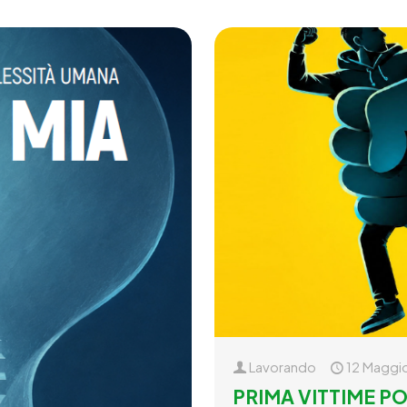
Lavorando
12 Maggi
PRIMA VITTIME PO