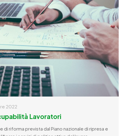
re 2022
upabilità Lavoratori
 di riforma prevista dal Piano nazionale di ripresa e