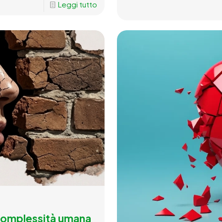
Leggi tutto
Complessità umana