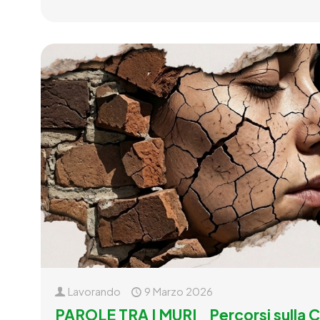
Lavorando
9 Marzo 2026
PAROLE TRA I MURI_ Percorsi sulla 