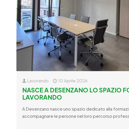
Lavorando
10 Aprile 2026
NASCE A DESENZANO LO SPAZIO F
LAVORANDO
A Desenzano nasce uno spazio dedicato alla formaz
accompagnare le persone nel loro percorso profess