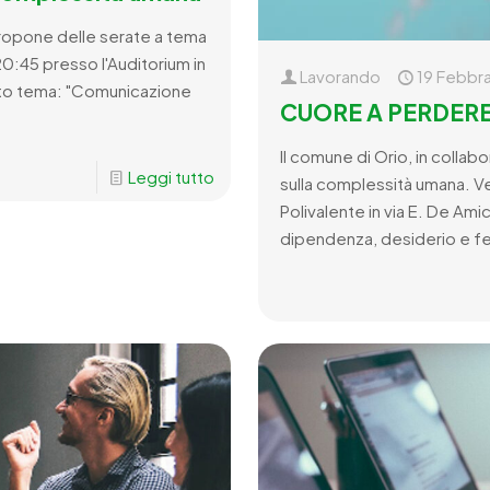
propone delle serate a tema
0:45 presso l'Auditorium in
Lavorando
19 Febbr
esto tema: "Comunicazione
CUORE A PERDERE_ 
Il comune di Orio, in colla
Leggi tutto
sulla complessità umana. Ve
Polivalente in via E. De Ami
dipendenza, desiderio e ferit