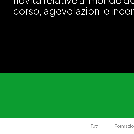
novità relative al mondo de
corso, agevolazioni e incen
Tutti
Formazi