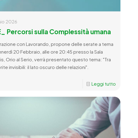
aio 2026
Percorsi sulla Complessità umana
borazione con Lavorando, propone delle serate a tema
nerdì 20 Febbraio, alle ore 20:45 presso la Sala
cis, Orio al Serio, verrà presentato questo tema: "Tra
e invisibili: il lato oscuro delle relazioni".
Leggi tutto