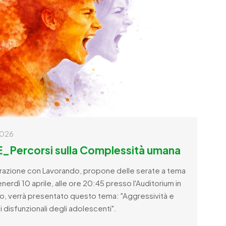
2026
Percorsi sulla Complessità umana
borazione con Lavorando, propone delle serate a tema
erdì 10 aprile, alle ore 20:45 presso l'Auditorium in
erio, verrà presentato questo tema: "Aggressività e
disfunzionali degli adolescenti".