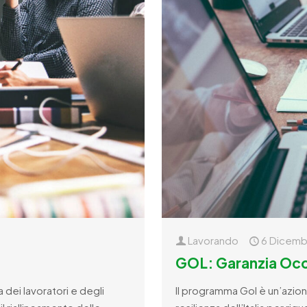
Lavorando
6 Dicemb
GOL: Garanzia Occ
ei lavoratori e degli
Il programma Gol è un’azione