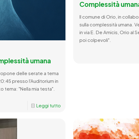
Complessità uman
Il comune di Orio, in colla
sulla complessità umana. Ve
in via E. De Amicis, Orio al
poi colpevoli".
mplessità umana
propone delle serate a tema
20:45 presso l'Auditorium in
to tema: "Nella mia testa".
Leggi tutto