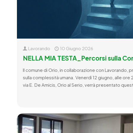
Lavorando
10 Giugno 2026
NELLA MIA TESTA_Percorsi sulla Co
Il comune di Orio, in collaborazione con Lavorando, 
sulla complessità umana. Venerdì 12 giugno, alle ore 
via E. De Amicis, Orio al Serio, verrà presentato ques