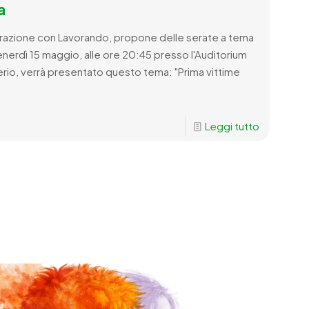
a
borazione con Lavorando, propone delle serate a tema
nerdì 15 maggio, alle ore 20:45 presso l'Auditorium
 Serio, verrà presentato questo tema: "Prima vittime
Leggi tutto