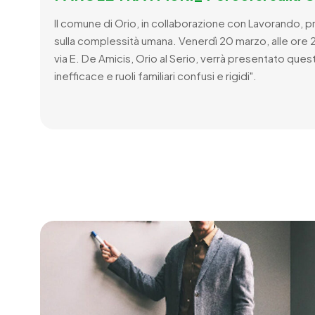
Il comune di Orio, in collaborazione con Lavorando, 
sulla complessità umana. Venerdì 20 marzo, alle ore 2
via E. De Amicis, Orio al Serio, verrà presentato qu
inefficace e ruoli familiari confusi e rigidi".