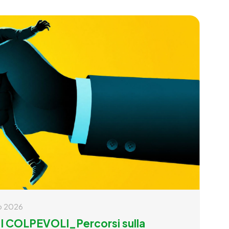
o 2026
I COLPEVOLI_Percorsi sulla