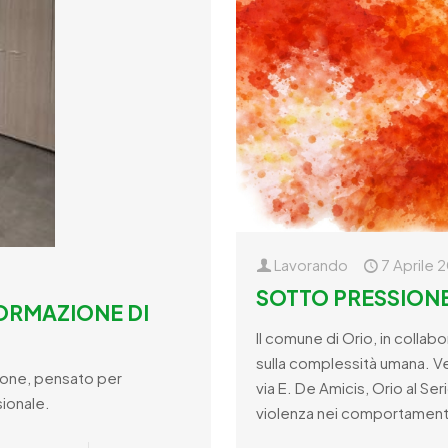
Lavorando
7 Aprile 
SOTTO PRESSIONE_
ORMAZIONE DI
Il comune di Orio, in colla
sulla complessità umana. Ven
ione, pensato per
via E. De Amicis, Orio al S
ionale.
violenza nei comportamenti 