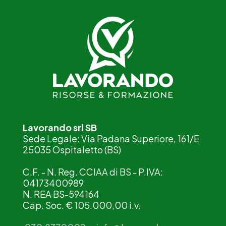
Lavorando srl SB
Sede Legale: Via Padana Superiore, 161/E
25035 Ospitaletto (BS)
C.F. - N. Reg. CCIAA di BS - P.IVA:
04173400989
N. REA BS-594164
Cap. Soc. € 105.000,00 i.v.