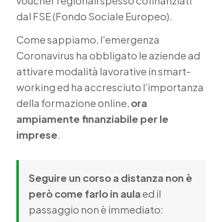
voucher regionali spesso cofinanziati
dal FSE (Fondo Sociale Europeo).
Come sappiamo, l'emergenza
Coronavirus ha obbligato le aziende ad
attivare modalità lavorative in smart-
working ed ha accresciuto l’importanza
della formazione online,
ora
ampiamente finanziabile per le
imprese
.
Seguire un corso a distanza non è
però come farlo in aula
ed il
passaggio non è immediato: