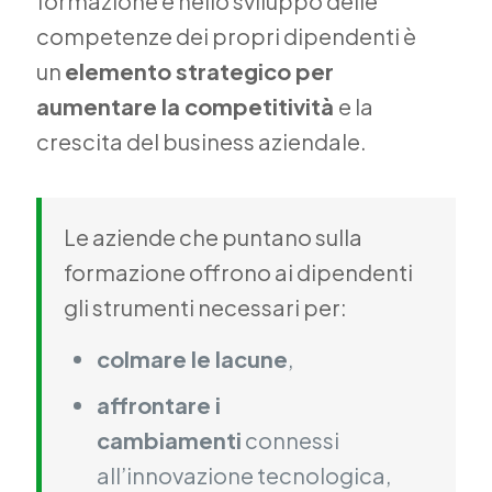
formazione e nello sviluppo delle
competenze dei propri dipendenti è
un
elemento strategico per
aumentare la competitività
e la
crescita del business aziendale.
Le aziende che puntano sulla
formazione offrono ai dipendenti
gli strumenti necessari per:
colmare le lacune
,
affrontare i
cambiamenti
connessi
all’innovazione tecnologica,