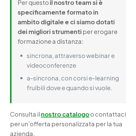
Per questo
il nostro team si è
specificamente formato in
ambito digitale e ci siamo dotati
dei migliori strumenti
per erogare
formazione a distanza:
sincrona, attraverso webinar e
videoconferenze
a-sincrona, con corsi e-learning
fruibili dove e quando si vuole.
Consulta il
nostro catalogo
o contattaci
per un’offerta personalizzata per la tua
azienda.