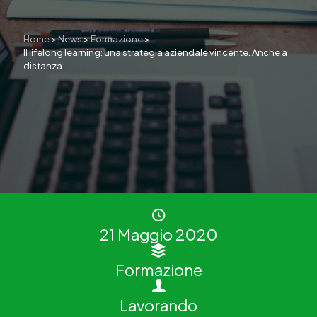
Home
>
News
>
Formazione
>
Il lifelong learning: una strategia aziendale vincente. Anche a
distanza
21 Maggio 2020
Formazione
Lavorando