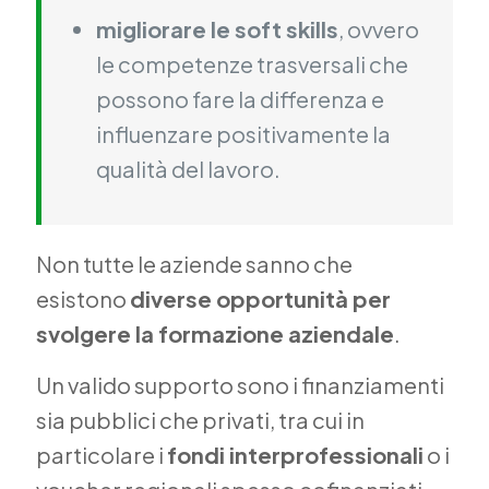
migliorare le soft skills
, ovvero
le competenze trasversali che
possono fare la differenza e
influenzare positivamente la
qualità del lavoro.
Non tutte le aziende sanno che
esistono
diverse opportunità per
svolgere la formazione aziendale
.
Un valido supporto sono i finanziamenti
sia pubblici che privati, tra cui in
particolare i
fondi interprofessionali
o i