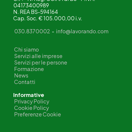
04173400989
N. REA BS-594164
Cap. Soc. € 105.000,00 i.v.
030.8370002
-
info@lavorando.com
Chi siamo
Servizi alle imprese
Servizi per le persone
Formazione
News
Contatti
Informative
Privacy Policy
Cookie Policy
Preferenze Cookie