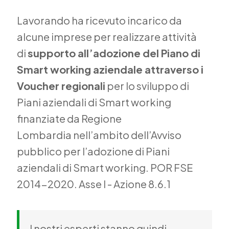
Lavorando ha ricevuto incarico da
alcune imprese per realizzare attività
di
supporto all’adozione del Piano di
Smart working aziendale attraverso i
Voucher regionali
per lo sviluppo di
Piani aziendali di Smart working
finanziate da Regione
Lombardia nell’ambito dell’Avviso
pubblico per l’adozione di Piani
aziendali di Smart working. POR FSE
2014-2020. Asse I - Azione 8.6.1
I nostri esperti stanno quindi