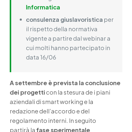
Informatica
consulenza giuslavoristica
per
il rispetto della normativa
vigente a partire dal webinar a
cui molti hanno partecipato in
data 16/06
A settembre è prevista la conclusione
dei progetti
con la stesura de i piani
aziendali di smart working e la
redazione dell’accordo e del
regolamento interni. In seguito
partirà la
fase sperimentale