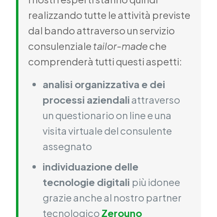
realizzando tutte le attività previste
dal bando attraverso un servizio
consulenziale
tailor-made
che
comprenderà tutti questi aspetti:
analisi organizzativa e dei
processi aziendali
attraverso
un questionario on line e una
visita virtuale del consulente
assegnato
individuazione delle
tecnologie digitali
più idonee
grazie anche al nostro partner
tecnologico
Zerouno