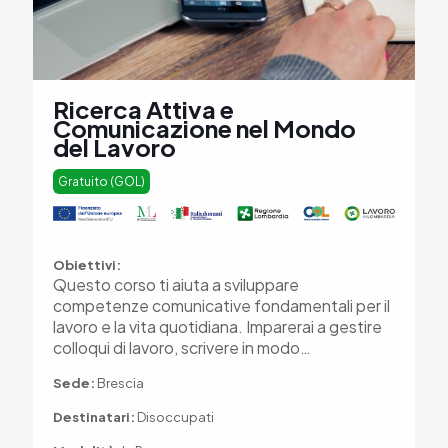
Ricerca Attiva e
Comunicazione nel Mondo
del Lavoro
Gratuito (GOL)
Obiettivi:
Questo corso ti aiuta a sviluppare
competenze comunicative fondamentali per il
lavoro e la vita quotidiana. Imparerai a gestire
colloqui di lavoro, scrivere in modo…
Sede:
Brescia
Destinatari:
Disoccupati