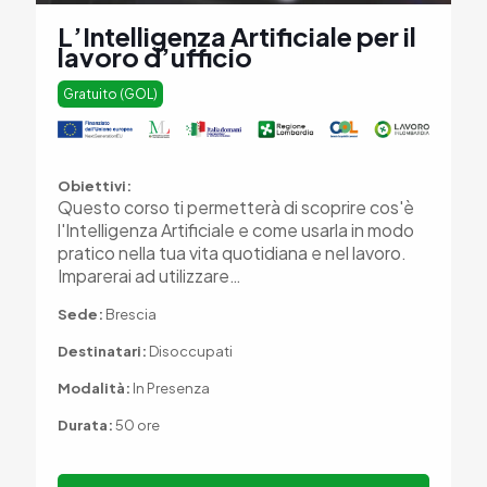
L’Intelligenza Artificiale per il
lavoro d’ufficio
Gratuito (GOL)
Obiettivi:
Questo corso ti permetterà di scoprire cos'è
l'Intelligenza Artificiale e come usarla in modo
pratico nella tua vita quotidiana e nel lavoro.
Imparerai ad utilizzare…
Sede:
Brescia
Destinatari:
Disoccupati
Modalità:
In Presenza
Durata:
50 ore