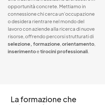
opportunità concrete. Mettiamo in
connessione chi cerca un’occupazione
o desidera rientrare nel mondo del
lavoro con aziende alla ricerca di nuove
risorse, offrendo percorsi strutturati di
selezione, formazione
,
orientamento
,
inserimento
e
tirocini professionali
.
La formazione che