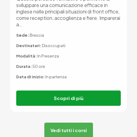
sviluppare una comunicazione efficace in
inglese nelle principali situazioni di front office,
come reception, accoglienza e fiere. Imparerai
a…
Sede:
Brescia
Destinatari:
Disoccupati
Modalità:
In Presenza
Durata:
50 ore
Data di inizio:
In partenza
Scopri di più
Vedi tutti i corsi