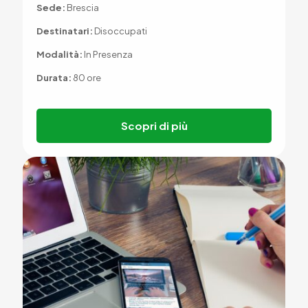
Sede:
Brescia
Destinatari:
Disoccupati
Modalità:
In Presenza
Durata:
80 ore
Scopri di più