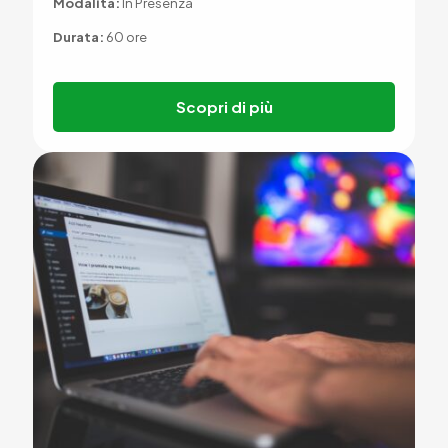
Modalità:
In Presenza
Durata:
60 ore
Scopri di più