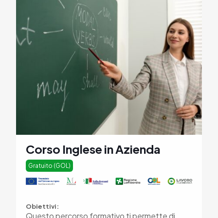
Corso Inglese in Azienda
Gratuito (GOL)
Obiettivi:
Questo percorso formativo ti permette di