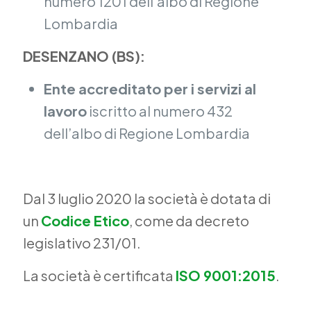
numero 1201 dell’albo di Regione
Lombardia
DESENZANO (BS):
Ente accreditato per i servizi al
lavoro
iscritto al numero 432
dell’albo di Regione Lombardia
Dal 3 luglio 2020 la società è dotata di
un
Codice Etico
, come da decreto
legislativo 231/01.
La società è certificata
ISO 9001:2015
.