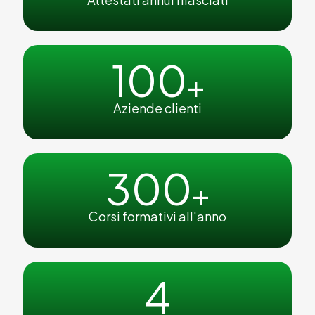
100
+
Aziende clienti
300
+
Corsi formativi all'anno
4