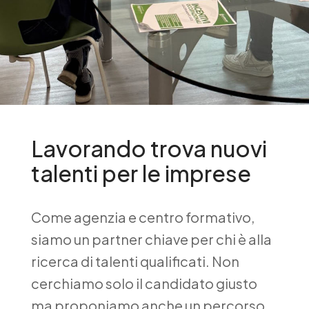
Lavorando trova nuovi
talenti per le imprese
Come agenzia e centro formativo,
siamo un partner chiave per chi è alla
ricerca di talenti qualificati. Non
cerchiamo solo il candidato giusto
ma proponiamo anche un percorso