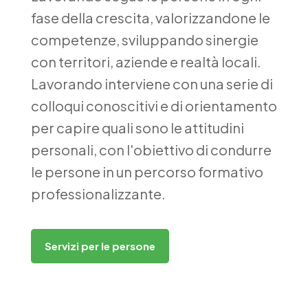
fase della crescita, valorizzandone le
competenze, sviluppando sinergie
con territori, aziende e realtà locali.
Lavorando interviene con una serie di
colloqui conoscitivi e di orientamento
per capire quali sono le attitudini
personali, con l'obiettivo di condurre
le persone in un percorso formativo
professionalizzante.
Servizi per le persone