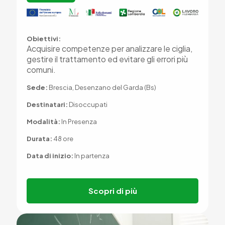
Obiettivi:
Acquisire competenze per analizzare le ciglia,
gestire il trattamento ed evitare gli errori più
comuni.
Sede:
Brescia, Desenzano del Garda (Bs)
Destinatari:
Disoccupati
Modalità:
In Presenza
Durata:
48 ore
Data di inizio:
In partenza
Scopri di più