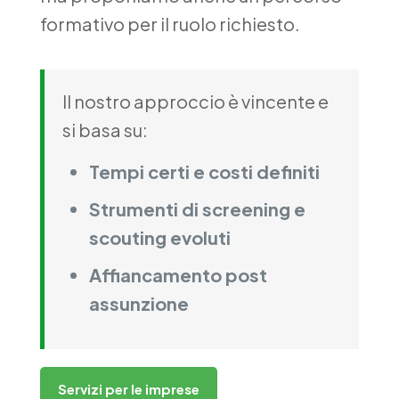
formativo per il ruolo richiesto.
Il nostro approccio è vincente e
si basa su:
Tempi certi e costi definiti
Strumenti di screening e
scouting evoluti
Affiancamento post
assunzione
Servizi per le imprese