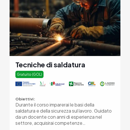
Tecniche di saldatura
Gratuito (GOL)
Obiettivi:
Durante il corso imparerai le basi della
saldatura e della sicurezza sul lavoro. Guidato
da un docente con anni di esperienza nel
settore, acquisirai competenze…