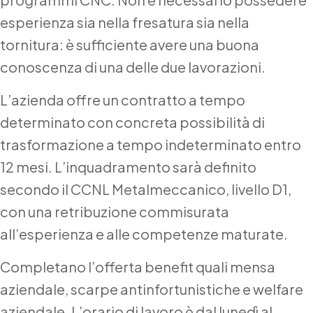
esperienza sia nella fresatura sia nella
tornitura: è sufficiente avere una buona
conoscenza di una delle due lavorazioni.
L’azienda offre un contratto a tempo
determinato con concreta possibilità di
trasformazione a tempo indeterminato entro
12 mesi. L’inquadramento sarà definito
secondo il CCNL Metalmeccanico, livello D1,
con una retribuzione commisurata
all’esperienza e alle competenze maturate.
Completano l’offerta benefit quali mensa
aziendale, scarpe antinfortunistiche e welfare
aziendale. L’orario di lavoro è dal lunedì al