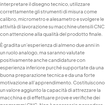
interpretare il disegno tecnico, utilizzare
correttamente gli strumenti di misura come
calibro, micrometro e alesametro e svolgere le
attività di lavorazione su macchine utensili CNC
con attenzione alla qualità del prodotto finale.
È gradita un’esperienza di almeno due anni in
un ruolo analogo, ma saranno valutate
positivamente anche candidature con
esperienza inferiore purché supportate da una
buona preparazione tecnica e da una forte
motivazione all’apprendimento. Costituiscono
un valore aggiunto la capacità di attrezzare la
macchina e di effettuare prove e verifiche dei
programmi CNC. Non è necessario possedere