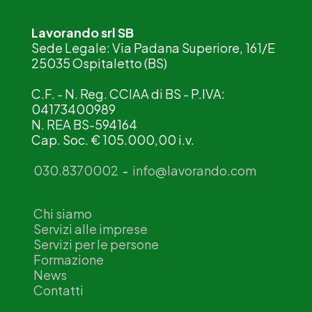
Lavorando srl SB
Sede Legale: Via Padana Superiore, 161/E
25035 Ospitaletto (BS)
C.F. - N. Reg. CCIAA di BS - P.IVA:
04173400989
N. REA BS-594164
Cap. Soc. € 105.000,00 i.v.
030.8370002
-
info@lavorando.com
Chi siamo
Servizi alle imprese
Servizi per le persone
Formazione
News
Contatti