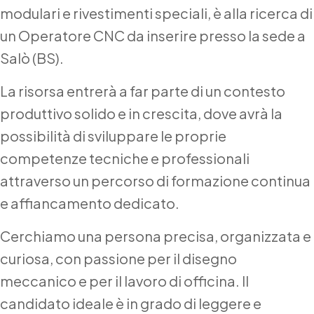
modulari e rivestimenti speciali, è alla ricerca di
un Operatore CNC da inserire presso la sede a
Salò (BS).
La risorsa entrerà a far parte di un contesto
produttivo solido e in crescita, dove avrà la
possibilità di sviluppare le proprie
competenze tecniche e professionali
attraverso un percorso di formazione continua
e affiancamento dedicato.
Cerchiamo una persona precisa, organizzata e
curiosa, con passione per il disegno
meccanico e per il lavoro di officina. Il
candidato ideale è in grado di leggere e