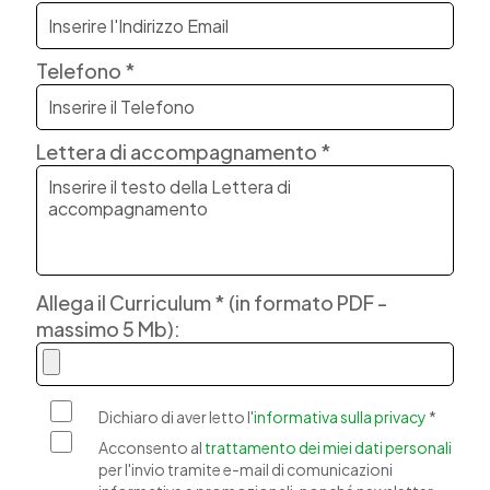
Telefono *
Lettera di accompagnamento *
Allega il Curriculum * (in formato PDF -
massimo 5 Mb):
Dichiaro di aver letto l'
informativa sulla privacy
*
Acconsento al
trattamento dei miei dati personali
per l'invio tramite e-mail di comunicazioni