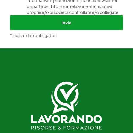
informative e promozionali, nonché newsletter
da parte del Titolare in relazione alle iniziative
proprie e/o di società controllate e/o collegate
Invia
* indica i dati obbligatori