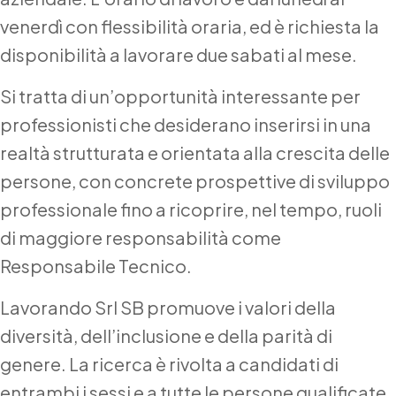
venerdì con flessibilità oraria, ed è richiesta la
disponibilità a lavorare due sabati al mese.
Si tratta di un’opportunità interessante per
professionisti che desiderano inserirsi in una
realtà strutturata e orientata alla crescita delle
persone, con concrete prospettive di sviluppo
professionale fino a ricoprire, nel tempo, ruoli
di maggiore responsabilità come
Responsabile Tecnico.
Lavorando Srl SB promuove i valori della
diversità, dell’inclusione e della parità di
genere. La ricerca è rivolta a candidati di
entrambi i sessi e a tutte le persone qualificate,