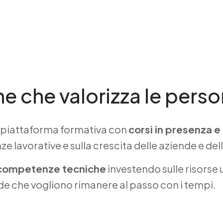
e che valorizza le pers
piattaforma formativa con
corsi in presenza e
 lavorative e sulla crescita delle aziende e del
competenze tecniche
investendo sulle risorse
de che vogliono rimanere al passo con i tempi.