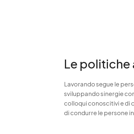
Le politiche 
Lavorando segue le perso
sviluppando sinergie con 
colloqui conoscitivi e di
di condurre le persone i