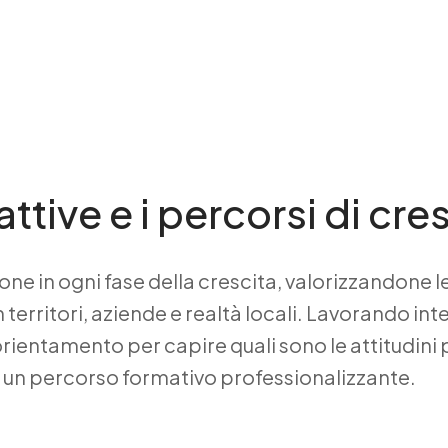
attive e i percorsi di cre
ne in ogni fase della crescita, valorizzandone
territori, aziende e realtà locali. Lavorando int
 orientamento per capire quali sono le attitudini 
n un percorso formativo professionalizzante.