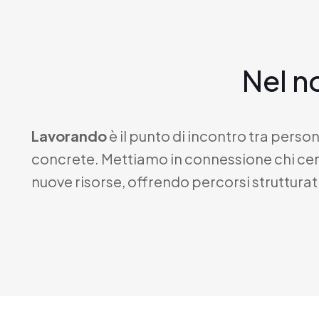
Nel n
Lavorando
è il punto di incontro tra pers
concrete. Mettiamo in connessione chi cerc
nuove risorse, offrendo percorsi strutturati