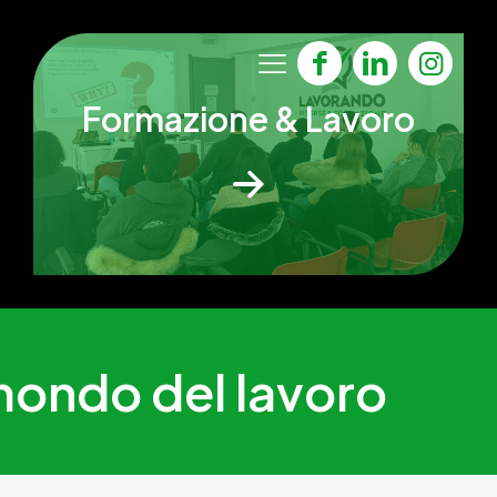
Formazione & Lavoro
l mondo del lavoro