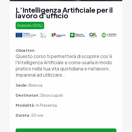
L’Intelligenza Artificiale per il
lavoro d’ufficio
Gratuito (GOL)
Obiettivi:
Questo corso ti permetterà di scoprire cos'è
l'Intelligenza Artificiale e come usarla in modo
pratico nella tua vita quotidiana e nel lavoro.
Imparerai ad utilizzare…
Sede:
Brescia
Destinatari:
Disoccupati
Modalità:
In Presenza
Durata:
50 ore