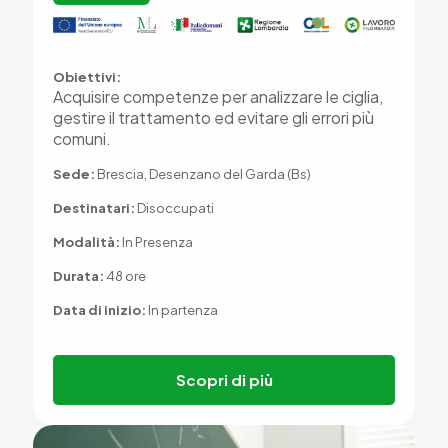
Obiettivi:
Acquisire competenze per analizzare le ciglia,
gestire il trattamento ed evitare gli errori più
comuni.
Sede:
Brescia, Desenzano del Garda (Bs)
Destinatari:
Disoccupati
Modalità:
In Presenza
Durata:
48 ore
Data di inizio:
In partenza
Scopri di più