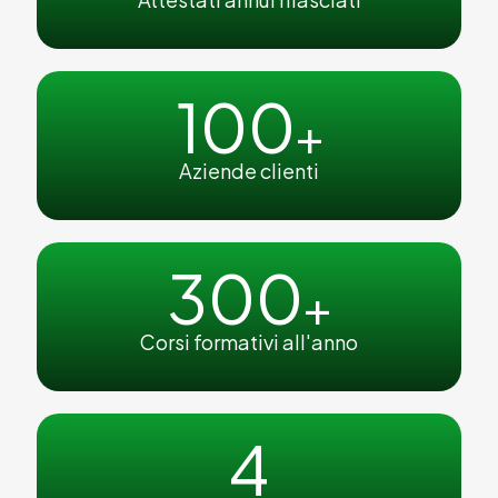
100
+
Aziende clienti
300
+
Corsi formativi all'anno
4