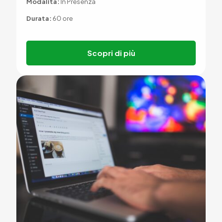
Modalità:
In Presenza
Durata:
60 ore
Scopri di più