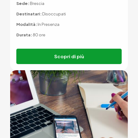
Sede:
Brescia
Destinatari:
Disoccupati
Modalità:
In Presenza
Durata:
80 ore
Scopri di più