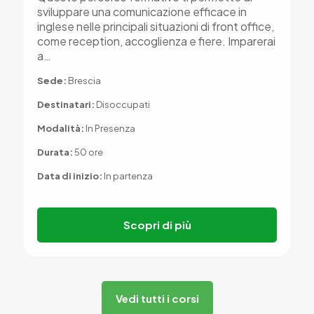
sviluppare una comunicazione efficace in
inglese nelle principali situazioni di front office,
come reception, accoglienza e fiere. Imparerai
a…
Sede:
Brescia
Destinatari:
Disoccupati
Modalità:
In Presenza
Durata:
50 ore
Data di inizio:
In partenza
Scopri di più
Vedi tutti i corsi