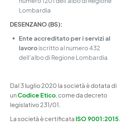
numero 1201 dell’albo di Regione
Lombardia
DESENZANO (BS):
Ente accreditato per i servizi al
lavoro
iscritto al numero 432
dell’albo di Regione Lombardia
Dal 3 luglio 2020 la società è dotata di
un
Codice Etico
, come da decreto
legislativo 231/01.
La società è certificata
ISO 9001:2015
.