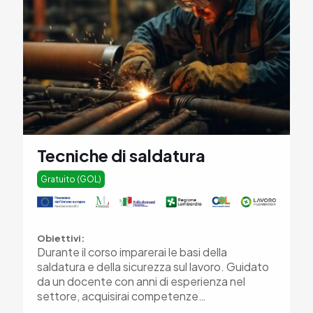
Tecniche di saldatura
Gratuito (GOL)
Obiettivi:
Durante il corso imparerai le basi della
saldatura e della sicurezza sul lavoro. Guidato
da un docente con anni di esperienza nel
settore, acquisirai competenze…