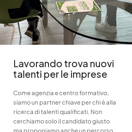
Lavorando trova nuovi
talenti per le imprese
Come agenzia e centro formativo,
siamo un partner chiave per chi è alla
ricerca di talenti qualificati. Non
cerchiamo solo il candidato giusto
ma proponiamo anche un percorso