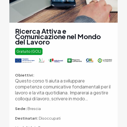
Ricerca Attiva e
Comunicazione nel Mondo
del Lavoro
Gratuito (GOL)
Obiettivi:
Questo corso ti aiuta a sviluppare
competenze comunicative fondamentali per il
lavoro e la vita quotidiana. Imparerai a gestire
colloqui di lavoro, scrivere in modo…
Sede:
Brescia
Destinatari:
Disoccupati