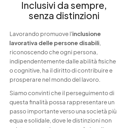
Inclusivi da sempre,
senza distinzioni
Lavorando promuove l'
inclusione
lavorativa delle persone disabili
,
riconoscendo che ogni persona,
indipendentemente dalle abilità fisiche
o cognitive, ha il diritto di contribuire e
prosperare nel mondo del lavoro.
Siamo convinti che il perseguimento di
questa finalità possa rappresentare un
passo importante verso una società più
equa e solidale, dove le distinzioni non