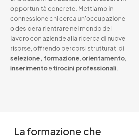
opportunità concrete. Mettiamo in
connessione chi cerca un’occupazione
o desidera rientrare nel mondo del
lavoro con aziende alla ricerca di nuove
risorse, offrendo percorsi strutturati di
selezione, formazione
,
orientamento
,
inserimento
e
tirocini professionali
.
La formazione che