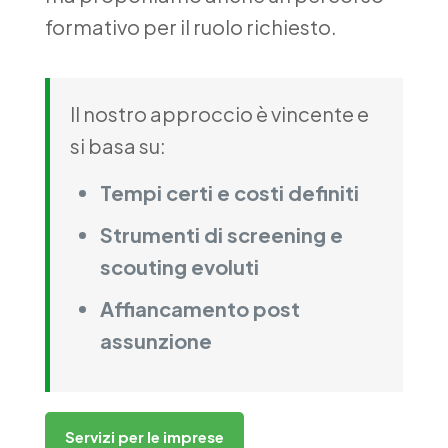
formativo per il ruolo richiesto.
Il nostro approccio è vincente e
si basa su:
Tempi certi e costi definiti
Strumenti di screening e
scouting evoluti
Affiancamento post
assunzione
Servizi per le imprese