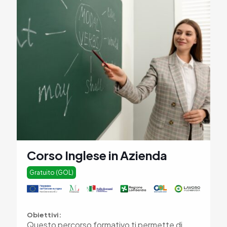
Corso Inglese in Azienda
Gratuito (GOL)
Obiettivi:
Questo percorso formativo ti permette di