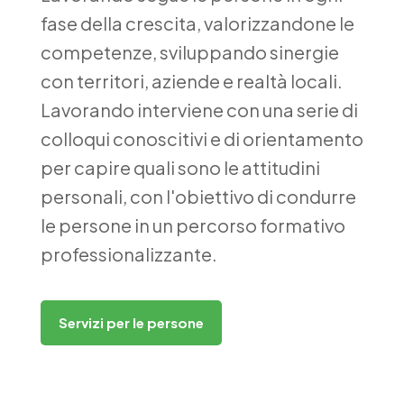
fase della crescita, valorizzandone le
competenze, sviluppando sinergie
con territori, aziende e realtà locali.
Lavorando interviene con una serie di
colloqui conoscitivi e di orientamento
per capire quali sono le attitudini
personali, con l'obiettivo di condurre
le persone in un percorso formativo
professionalizzante.
Servizi per le persone