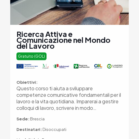
Ricerca Attiva e
Comunicazione nel Mondo
del Lavoro
Gratuito (GOL)
Obiettivi:
Questo corso ti aiuta a sviluppare
competenze comunicative fondamentali per il
lavoro e la vita quotidiana. Imparerai a gestire
colloqui di lavoro, scrivere in modo…
Sede:
Brescia
Destinatari:
Disoccupati