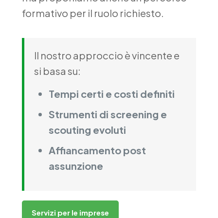
formativo per il ruolo richiesto.
Il nostro approccio è vincente e
si basa su:
Tempi certi e costi definiti
Strumenti di screening e
scouting evoluti
Affiancamento post
assunzione
Servizi per le imprese