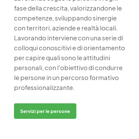
fase della crescita, valorizzandone le
competenze, sviluppando sinergie
con territori, aziende e realtà locali.
Lavorando interviene con una serie di
colloqui conoscitivi e di orientamento
per capire quali sono le attitudini
personali, con l'obiettivo di condurre
le persone in un percorso formativo
professionalizzante.
Servizi per le persone