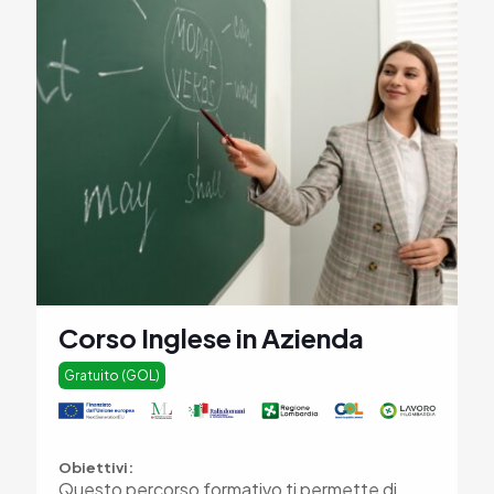
Corso Inglese in Azienda
Gratuito (GOL)
Obiettivi:
Questo percorso formativo ti permette di