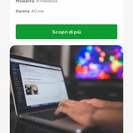
Modalità:
In Presenza
Durata:
60 ore
Scopri di più