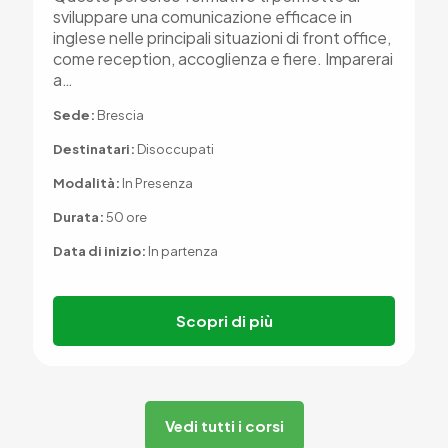
sviluppare una comunicazione efficace in
inglese nelle principali situazioni di front office,
come reception, accoglienza e fiere. Imparerai
a…
Sede:
Brescia
Destinatari:
Disoccupati
Modalità:
In Presenza
Durata:
50 ore
Data di inizio:
In partenza
Scopri di più
Vedi tutti i corsi