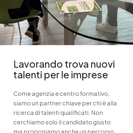
Lavorando trova nuovi
talenti per le imprese
Come agenzia e centro formativo,
siamo un partner chiave per chi è alla
ricerca di talenti qualificati. Non
cerchiamo solo il candidato giusto
ma proponiamo anche un percorso