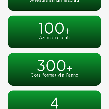
100
+
Aziende clienti
300
+
Corsi formativi all'anno
4