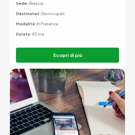
Sede:
Brescia
Destinatari:
Disoccupati
Modalità:
In Presenza
Durata:
80 ore
Scopri di più