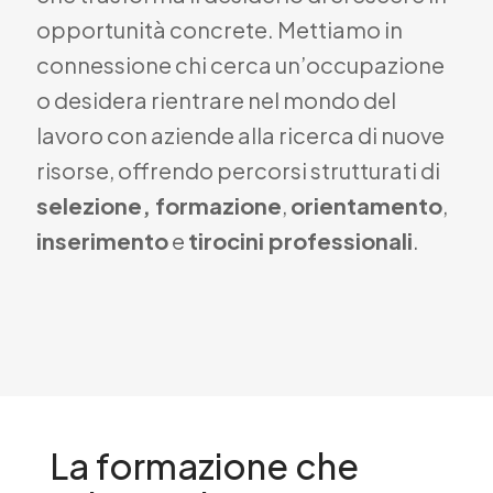
opportunità concrete. Mettiamo in
connessione chi cerca un’occupazione
o desidera rientrare nel mondo del
lavoro con aziende alla ricerca di nuove
risorse, offrendo percorsi strutturati di
selezione, formazione
,
orientamento
,
inserimento
e
tirocini professionali
.
La formazione che