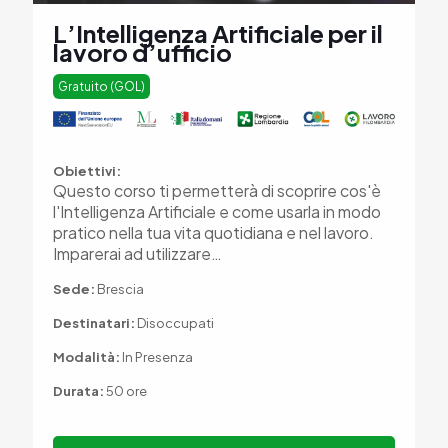
L’Intelligenza Artificiale per il
lavoro d’ufficio
Gratuito (GOL)
Obiettivi:
Questo corso ti permetterà di scoprire cos'è
l'Intelligenza Artificiale e come usarla in modo
pratico nella tua vita quotidiana e nel lavoro.
Imparerai ad utilizzare…
Sede:
Brescia
Destinatari:
Disoccupati
Modalità:
In Presenza
Durata:
50 ore