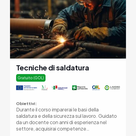
Tecniche di saldatura
Gratuito (GOL)
Obiettivi:
Durante il corso imparerai le basi della
saldatura e della sicurezza sul lavoro. Guidato
da un docente con anni di esperienza nel
settore, acquisirai competenze…