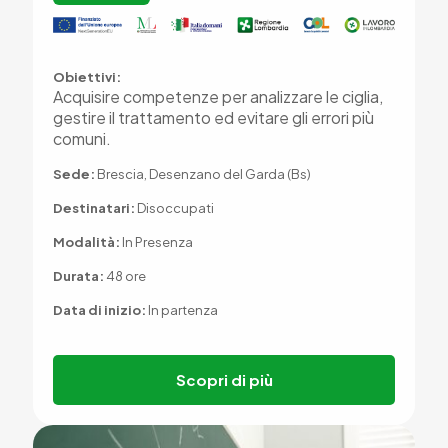
Obiettivi:
Acquisire competenze per analizzare le ciglia,
gestire il trattamento ed evitare gli errori più
comuni.
Sede:
Brescia, Desenzano del Garda (Bs)
Destinatari:
Disoccupati
Modalità:
In Presenza
Durata:
48 ore
Data di inizio:
In partenza
Scopri di più