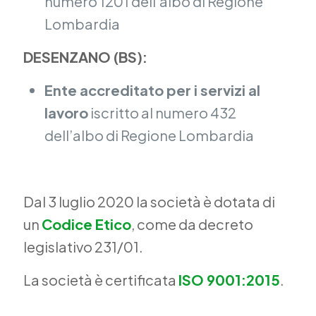
numero 1201 dell’albo di Regione
Lombardia
DESENZANO (BS):
Ente accreditato per i servizi al
lavoro
iscritto al numero 432
dell’albo di Regione Lombardia
Dal 3 luglio 2020 la società è dotata di
un
Codice Etico
, come da decreto
legislativo 231/01.
La società è certificata
ISO 9001:2015
.