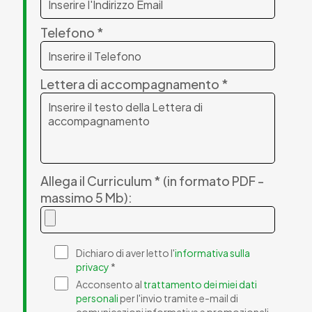
Telefono *
Lettera di accompagnamento *
Allega il Curriculum * (in formato PDF -
massimo 5 Mb):
Dichiaro di aver letto l'
informativa sulla
privacy
*
Acconsento al
trattamento dei miei dati
personali
per l'invio tramite e-mail di