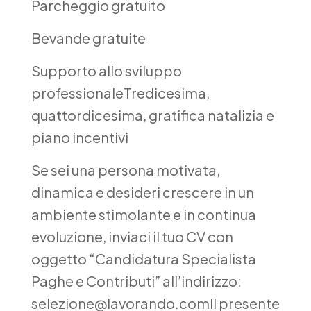
Parcheggio gratuito
Bevande gratuite
Supporto allo sviluppo
professionaleTredicesima,
quattordicesima, gratifica natalizia e
piano incentivi
Se sei una persona motivata,
dinamica e desideri crescere in un
ambiente stimolante e in continua
evoluzione, inviaci il tuo CV con
oggetto “Candidatura Specialista
Paghe e Contributi” all’indirizzo:
selezione@lavorando.comIl presente