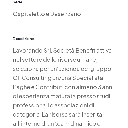
Sede
Ospitaletto e Desenzano
Descrizione
Lavorando Srl, Società Benefit attiva
nel settore delle risorse umane,
seleziona per un’azienda del gruppo
GF Consulting un/una Specialista
Paghe e Contributi con almeno 3 anni
di esperienza maturata presso studi
professionali o associazioni di
categoria.La risorsa sarà inserita
all’interno di un team dinamico e