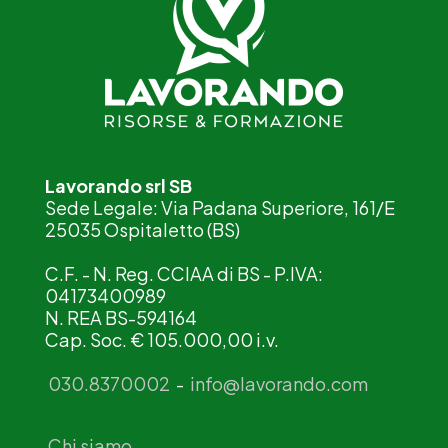
Lavorando srl SB
Sede Legale: Via Padana Superiore, 161/E
25035 Ospitaletto (BS)
C.F. - N. Reg. CCIAA di BS - P.IVA:
04173400989
N. REA BS-594164
Cap. Soc. € 105.000,00 i.v.
030.8370002
-
info@lavorando.com
Chi siamo