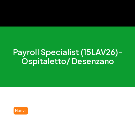
Payroll Specialist (15LAV26)-
Ospitaletto/ Desenzano
Nuova