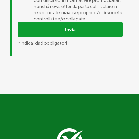
comunicazioni informative e promozionali,
nonché newsletter da parte del Titolare in
relazione alle iniziative proprie e/o di società
controllate e/o collegate
Invia
* indica i dati obbligatori