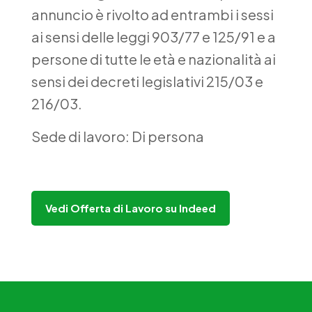
annuncio è rivolto ad entrambi i sessi
ai sensi delle leggi 903/77 e 125/91 e a
persone di tutte le età e nazionalità ai
sensi dei decreti legislativi 215/03 e
216/03.
Sede di lavoro: Di persona
Vedi Offerta di Lavoro su Indeed