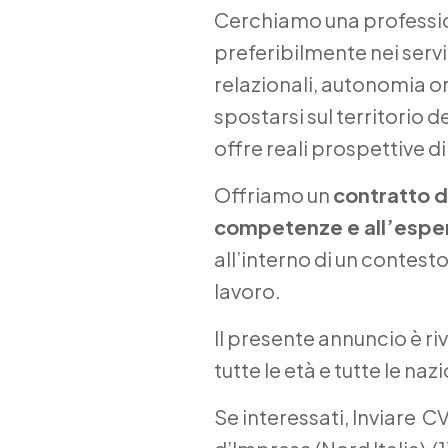
Cerchiamo una professio
preferibilmente nei servi
relazionali, autonomia or
spostarsi sul territorio d
offre reali prospettive di
Offriamo un
contratto d
competenze e all’espe
all’interno di un contesto
lavoro.
Il presente annuncio è riv
tutte le età e tutte le naz
Se interessati, Inviare 