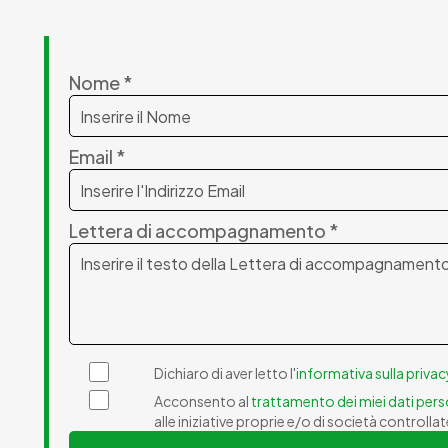
Nome *
Email *
Lettera di accompagnamento *
Dichiaro di aver letto l'
informativa sulla privac
Acconsento al
trattamento dei miei dati pers
alle iniziative proprie e/o di società controlla