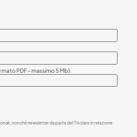
 formato PDF - massimo 5 Mb):
nali, nonché newsletter da parte del Titolare in relazione