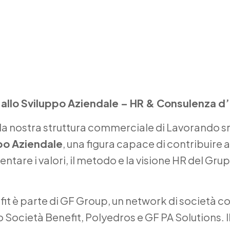
o allo Sviluppo Aziendale – HR & Consulenza 
la nostra struttura commerciale di Lavorando srl
po Aziendale
, una figura capace di contribuire 
ntare i valori, il metodo e la visione HR del Grup
it è parte di GF Group, un network di società 
 Società Benefit, Polyedros e GF PA Solutions. I